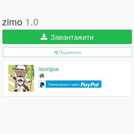
zimo
1.0
Завантажити
Поділитися
laoxigua
Пожертвувати через