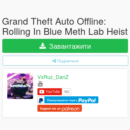
Grand Theft Auto Offline:
Rolling In Blue Meth Lab Heist
Завантажити
Поділитися
VxRuz_DanZ
Пожертвувати через
Support me on