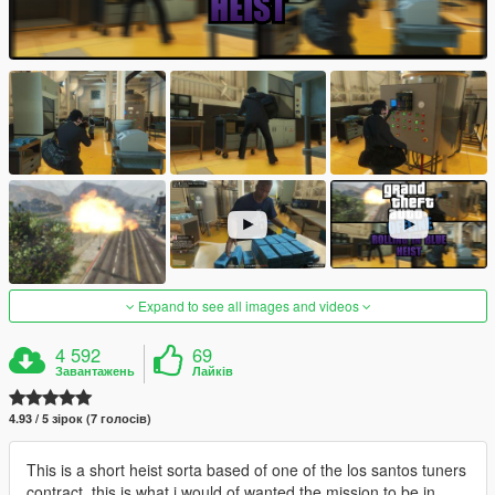
Expand to see all images and videos
4 592
69
Завантажень
Лайків
4.93 / 5 зірок (7 голосів)
This is a short heist sorta based of one of the los santos tuners
contract, this is what i would of wanted the mission to be in