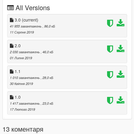
All Versions
3.0
(current)
41 955 завантажень
, 86,0 кБ
11 Серпня 2019
2.0
2 030 завантажень
, 46,0 кБ
01 Липня 2019
1.1
1 010 завантажень
, 28,0 кБ
30 Квітня 2019
1.0
1 417 завантажень
, 23,0 кБ
17 Лютого 2019
13 коментаря