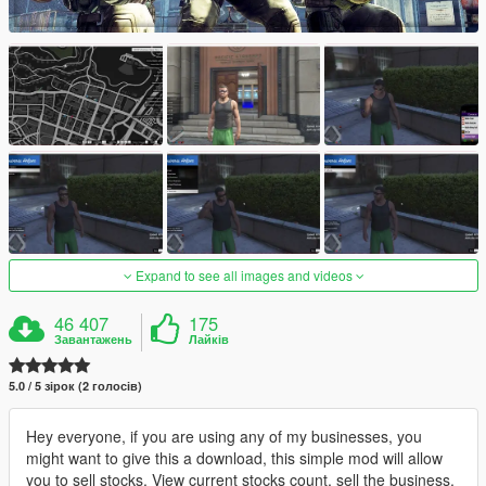
Expand to see all images and videos
46 407
175
Завантажень
Лайків
5.0 / 5 зірок (2 голосів)
Hey everyone, if you are using any of my businesses, you
might want to give this a download, this simple mod will allow
you to sell stocks, View current stocks count, sell the business,