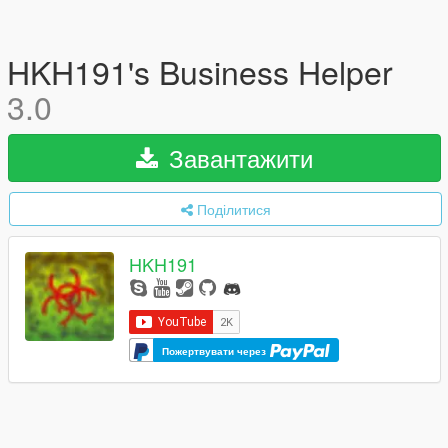
HKH191's Business Helper
3.0
Завантажити
Поділитися
HKH191
Пожертвувати через