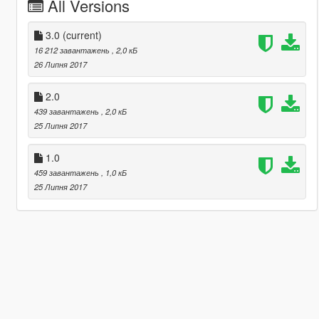
All Versions
3.0
(current)
16 212 завантажень
, 2,0 кБ
26 Липня 2017
2.0
439 завантажень
, 2,0 кБ
25 Липня 2017
1.0
459 завантажень
, 1,0 кБ
25 Липня 2017