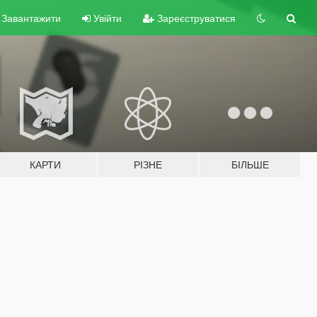
Завантажити
Увійти
Зареєструватися
КАРТИ
РІЗНЕ
БІЛЬШЕ