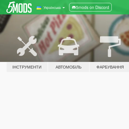
5mods on Discord
Українська
ІНСТРУМЕНТИ
АВТОМОБІЛЬ
ФАРБУВАННЯ