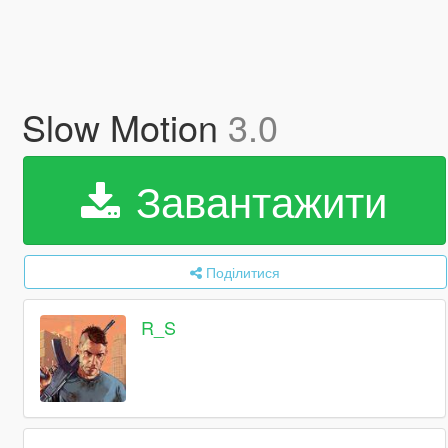
Slow Motion
3.0
Завантажити
Поділитися
R_S