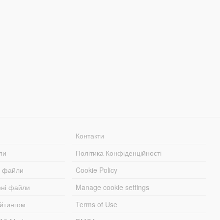
Контакти
ли
Політика Конфіденційності
і файли
Cookie Policy
ені файли
Manage cookie settings
ейтингом
Terms of Use