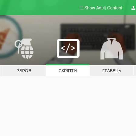
Show Adult
Content
ЗБРОЯ
СКРІПТИ
ГРАВЕЦЬ