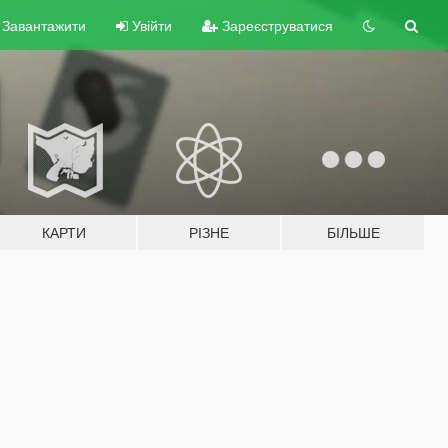
Завантажити
Увійти
Зареєструватися
КАРТИ
РІЗНЕ
БІЛЬШЕ