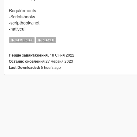
Requirements
-Scriptshookv
-scripthookv.net
-nativeui
GAMEPLAY
PLAYER
18 Січня 2022
Перше завантаження:
27 Червня 2023
Останнє оновлення
5 hours ago
Last Downloaded: