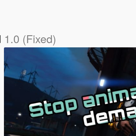
d
1.0 (Fixed)