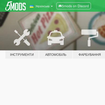
5mods on Discord
Українська
ІНСТРУМЕНТИ
АВТОМОБІЛЬ
ФАРБУВАННЯ