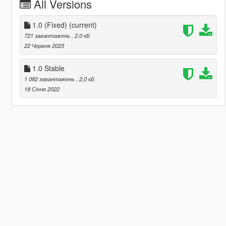
All Versions
1.0 (Fixed)
(current)
721 завантажень
, 2,0 кБ
22 Червня 2023
1.0 Stable
1 082 завантажень
, 2,0 кБ
18 Січня 2022