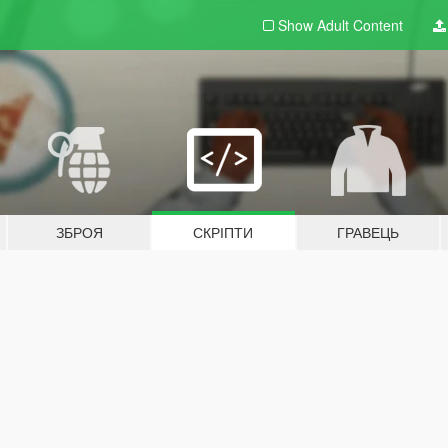
Show Adult
Content
ЗБРОЯ
СКРІПТИ
ГРАВЕЦЬ