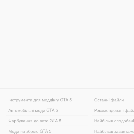
Інструменти для моддінгу GTA 5
Останні файли
Автомобільні моди GTA 5
Рекомендовані фай
Фарбування до авто GTA 5
Найбільш сподобан
Моди на зброю GTA 5
Найбільш завантаж