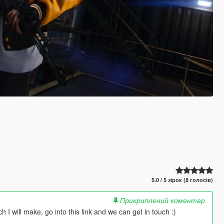
5.0 / 5 зірок (8 голосів)
Прикриплений коментар
I will make, go into this link and we can get in touch :)