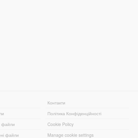
Контакти
ли
Політика Конфіденційності
і файли
Cookie Policy
ені файли
Manage cookie settings