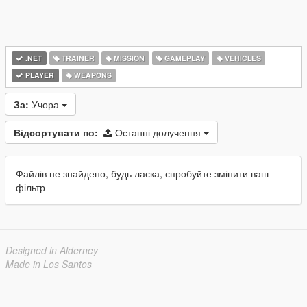
.NET
TRAINER
MISSION
GAMEPLAY
VEHICLES
PLAYER
WEAPONS
За:
Учора
Відсортувати по:
Останні долучення
Файлів не знайдено, будь ласка, спробуйте змінити ваш
фільтр
Designed in Alderney
Made in Los Santos