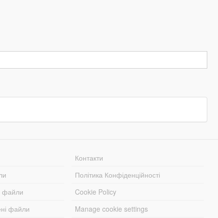
Контакти
ли
Політика Конфіденційності
і файли
Cookie Policy
ені файли
Manage cookie settings