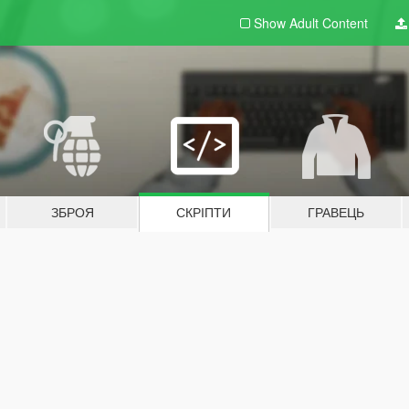
Show Adult
Content
ЗБРОЯ
СКРІПТИ
ГРАВЕЦЬ