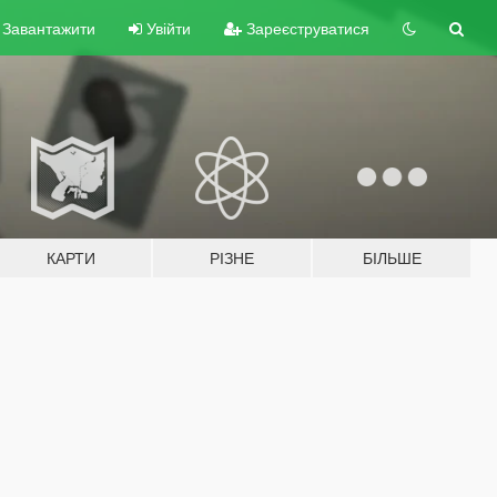
Завантажити
Увійти
Зареєструватися
КАРТИ
РІЗНЕ
БІЛЬШЕ