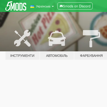
5mods on Discord
Українська
ІНСТРУМЕНТИ
АВТОМОБІЛЬ
ФАРБУВАННЯ