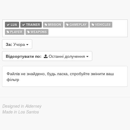
LUA
TRAINER
MISSION
GAMEPLAY
VEHICLES
PLAYER
WEAPONS
За:
Учора
Відсортувати по:
Останні долучення
Файлів не знайдено, будь ласка, спробуйте змінити ваш
фільтр
Designed in Alderney
Made in Los Santos