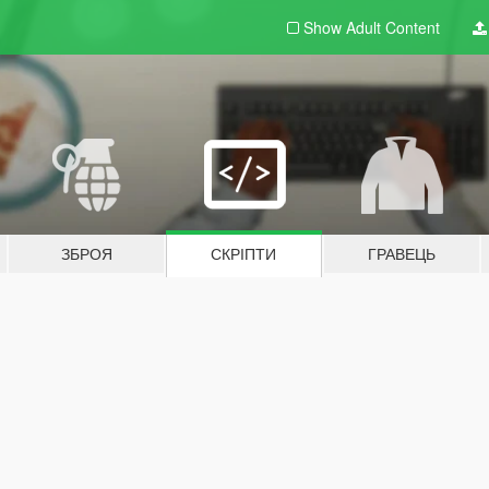
Show Adult
Content
ЗБРОЯ
СКРІПТИ
ГРАВЕЦЬ