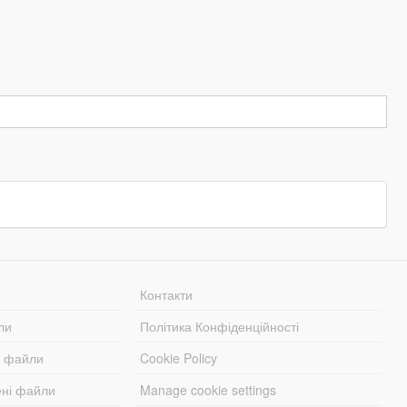
Контакти
ли
Політика Конфіденційності
і файли
Cookie Policy
ені файли
Manage cookie settings