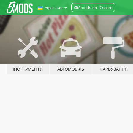
5mods on Discord
Українська
ІНСТРУМЕНТИ
АВТОМОБІЛЬ
ФАРБУВАННЯ