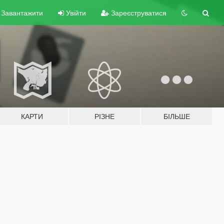
Завантажити
Увійти
Зареєструватися
КАРТИ
РІЗНЕ
БІЛЬШЕ