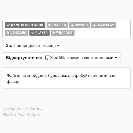
RAGE PLUGIN HOOK
TRAINER
MISSION
GAMEPLAY
VEHICLES
PLAYER
WEAPONS
За:
Попереднього місяця
Відсортувати по:
З найбільшими завантаженнями
Файлів не знайдено, будь ласка, спробуйте змінити ваш
фільтр
Designed in Alderney
Made in Los Santos