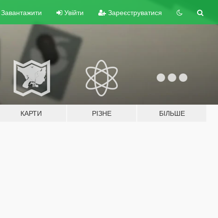
Завантажити
Увійти
Зареєструватися
КАРТИ
РІЗНЕ
БІЛЬШЕ