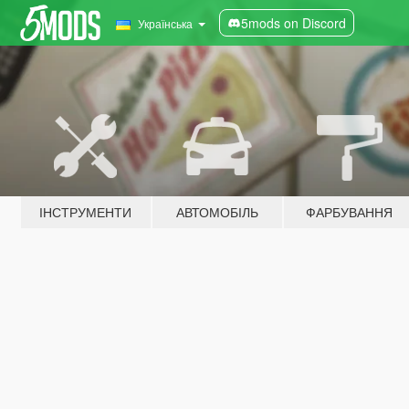
5mods on Discord
Українська
ІНСТРУМЕНТИ
АВТОМОБІЛЬ
ФАРБУВАННЯ