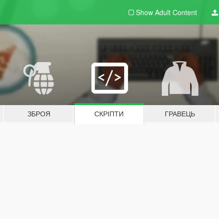
Show Adult
Content
ЗБРОЯ
СКРІПТИ
ГРАВЕЦЬ