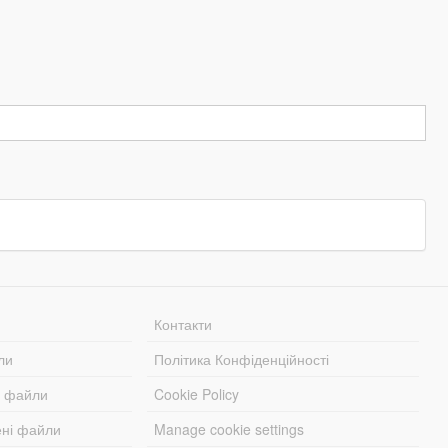
Контакти
ли
Політика Конфіденційності
і файли
Cookie Policy
ені файли
Manage cookie settings