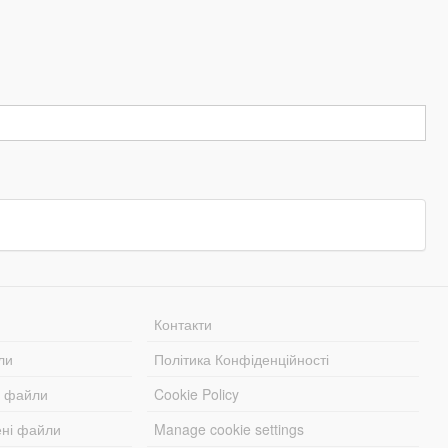
Контакти
ли
Політика Конфіденційності
і файли
Cookie Policy
ені файли
Manage cookie settings