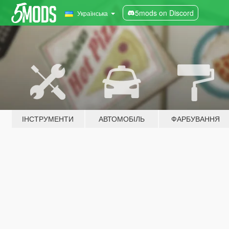
5mods on Discord
Українська
ІНСТРУМЕНТИ
АВТОМОБІЛЬ
ФАРБУВАННЯ