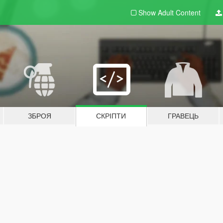
Show Adult
Content
ЗБРОЯ
СКРІПТИ
ГРАВЕЦЬ