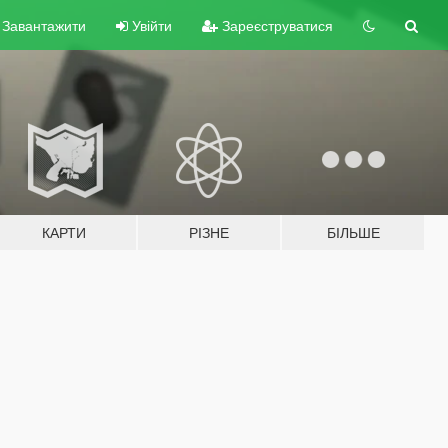
Завантажити
Увійти
Зареєструватися
КАРТИ
РІЗНЕ
БІЛЬШЕ