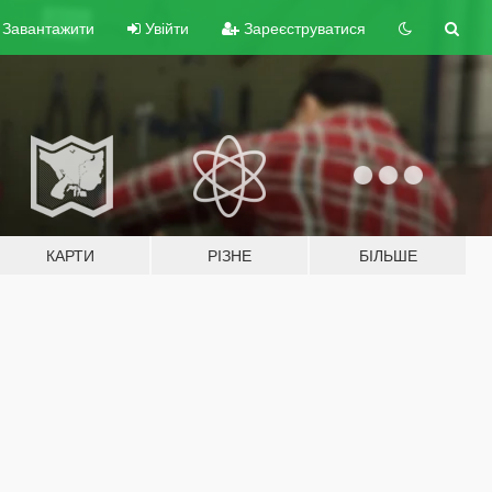
Завантажити
Увійти
Зареєструватися
КАРТИ
РІЗНЕ
БІЛЬШЕ