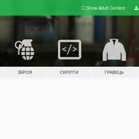
Show Adult
Content
ЗБРОЯ
СКРІПТИ
ГРАВЕЦЬ