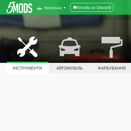
5mods on Discord
Українська
ІНСТРУМЕНТИ
АВТОМОБІЛЬ
ФАРБУВАННЯ