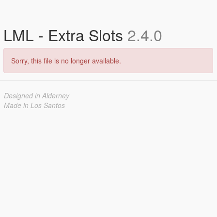
LML - Extra Slots
2.4.0
Sorry, this file is no longer available.
Designed in Alderney
Made in Los Santos