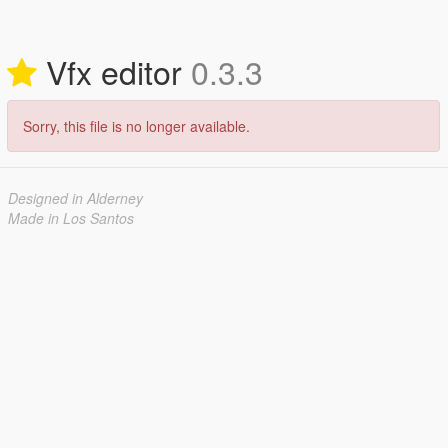
Vfx editor
0.3.3
Sorry, this file is no longer available.
Designed in Alderney
Made in Los Santos