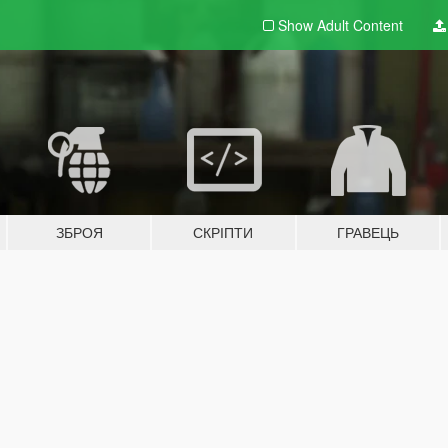
Show Adult
Content
ЗБРОЯ
СКРІПТИ
ГРАВЕЦЬ