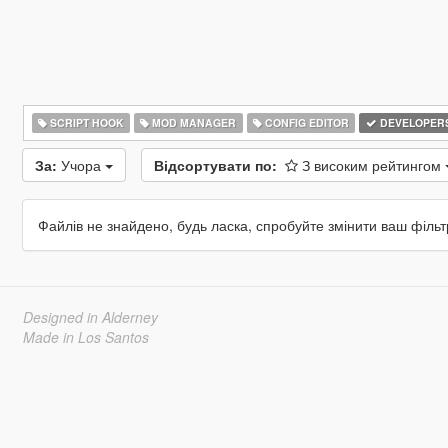
SCRIPT HOOK
MOD MANAGER
CONFIG EDITOR
DEVELOPER
За:
Учора
Відсортувати по:
З високим рейтингом
Файлів не знайдено, будь ласка, спробуйте змінити ваш фільт
Designed in Alderney
Made in Los Santos