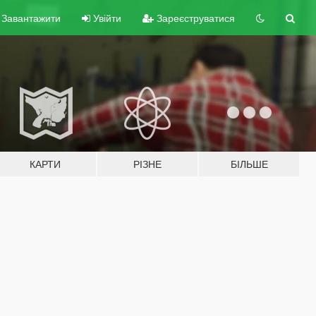
Завантажити
Увійти
Зареєструватися
КАРТИ
РІЗНЕ
БІЛЬШЕ