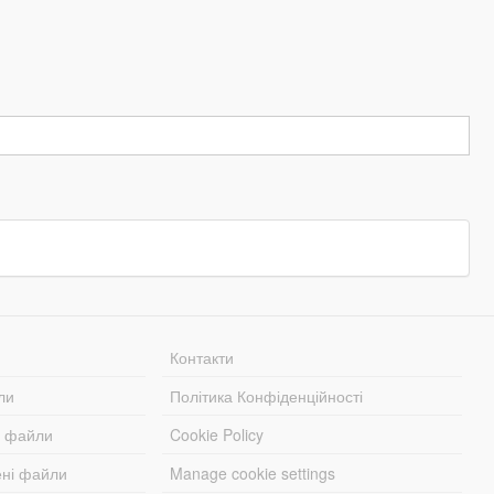
Контакти
ли
Політика Конфіденційності
і файли
Cookie Policy
ені файли
Manage cookie settings