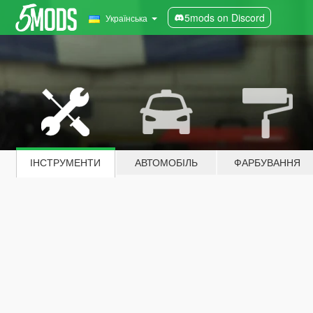
5mods on Discord
Українська
ІНСТРУМЕНТИ
АВТОМОБІЛЬ
ФАРБУВАННЯ