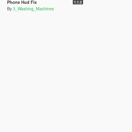
Phone Hud Fix
1.1.2
By
3_Washing_Machines