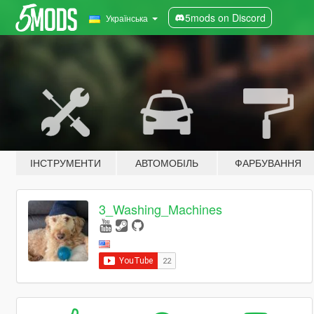
5mods on Discord
Українська
ІНСТРУМЕНТИ
АВТОМОБІЛЬ
ФАРБУВАННЯ
3_Washing_Machines