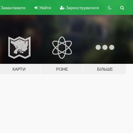
Завантажити
Увійти
Зареєструватися
КАРТИ
РІЗНЕ
БІЛЬШЕ