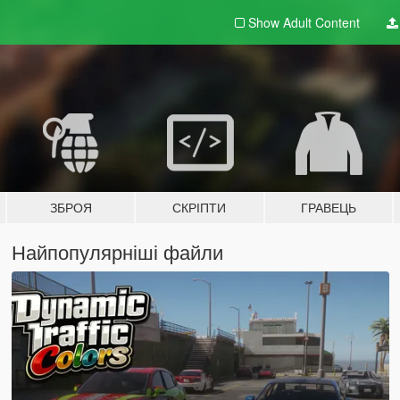
Show Adult
Content
ЗБРОЯ
СКРІПТИ
ГРАВЕЦЬ
Найпопулярніші файли