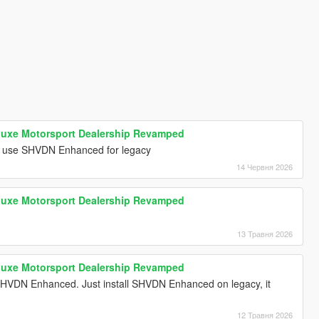
luxe Motorsport Dealership Revamped
d use SHVDN Enhanced for legacy
14 Червня 2026
luxe Motorsport Dealership Revamped
13 Травня 2026
luxe Motorsport Dealership Revamped
 SHVDN Enhanced. Just install SHVDN Enhanced on legacy, it
12 Травня 2026