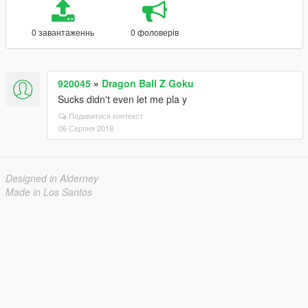
0 завантаженнь
0 фоловерів
920045
»
Dragon Ball Z Goku
Sucks didn't even let me pla y
Подивитися контекст
06 Серпня 2018
Designed in Alderney
Made in Los Santos