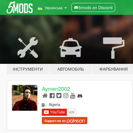
5mods on Discord
Українська
ІНСТРУМЕНТИ
АВТОМОБІЛЬ
ФАРБУВАННЯ
Aymen2002
Algeria
Support me on