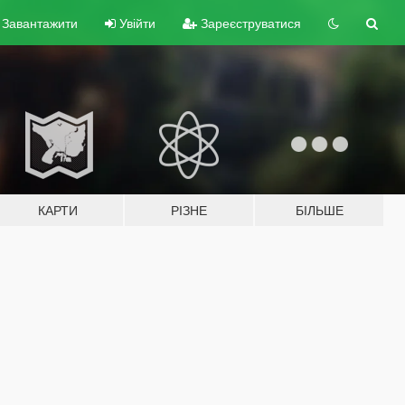
Завантажити
Увійти
Зареєструватися
КАРТИ
РІЗНЕ
БІЛЬШЕ