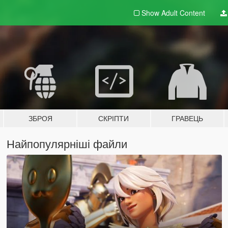
Show Adult
Content
ЗБРОЯ
СКРІПТИ
ГРАВЕЦЬ
Найпопулярніші файли