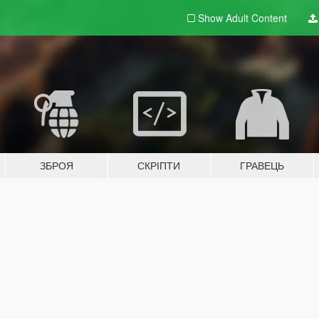
Show Adult
Content
ЗБРОЯ
СКРІПТИ
ГРАВЕЦЬ