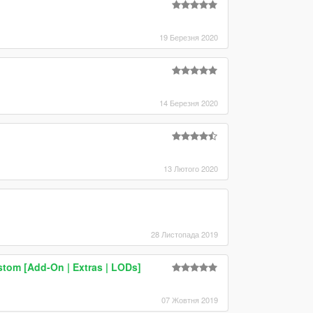
19 Березня 2020
14 Березня 2020
13 Лютого 2020
28 Листопада 2019
tom [Add-On | Extras | LODs]
07 Жовтня 2019