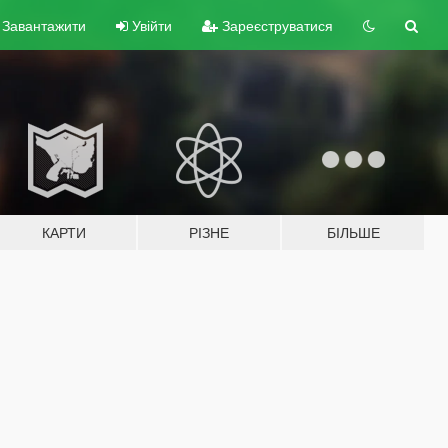
Завантажити
Увійти
Зареєструватися
КАРТИ
РІЗНЕ
БІЛЬШЕ