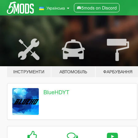
5mods on Discord
Українська
ІНСТРУМЕНТИ
АВТОМОБІЛЬ
ФАРБУВАННЯ
BlueHDYT