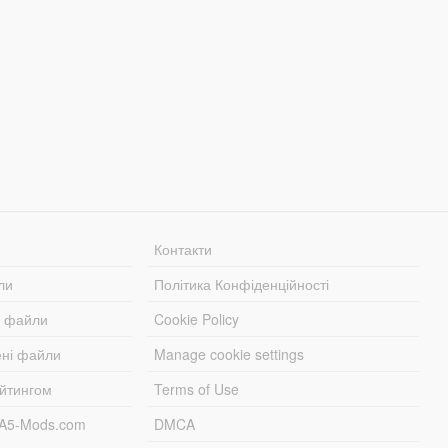
Контакти
ли
Політика Конфіденційності
і файли
Cookie Policy
ені файли
Manage cookie settings
ейтингом
Terms of Use
TA5-Mods.com
DMCA