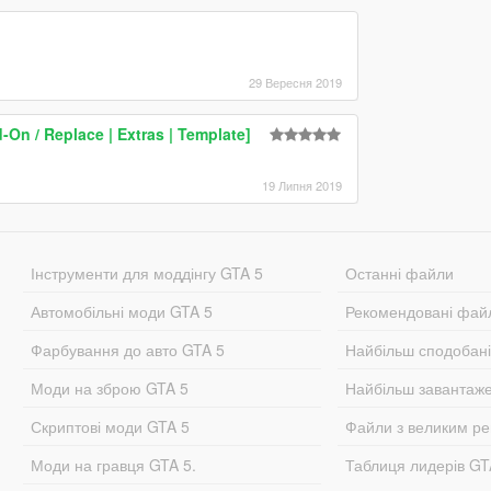
29 Вересня 2019
n / Replace | Extras | Template]
19 Липня 2019
Інструменти для моддінгу GTA 5
Останні файли
Автомобільні моди GTA 5
Рекомендовані фай
Фарбування до авто GTA 5
Найбільш сподобан
Моди на зброю GTA 5
Найбільш завантаж
Скриптові моди GTA 5
Файли з великим р
Моди на гравця GTA 5.
Таблиця лидерів G