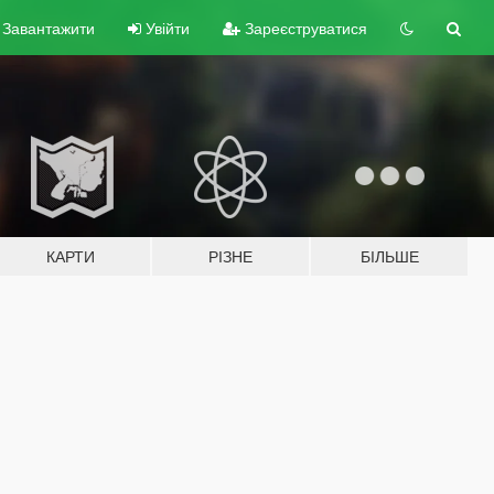
Завантажити
Увійти
Зареєструватися
КАРТИ
РІЗНЕ
БІЛЬШЕ