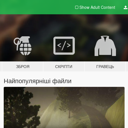
Show Adult
Content
ЗБРОЯ
СКРІПТИ
ГРАВЕЦЬ
Найпопулярніші файли