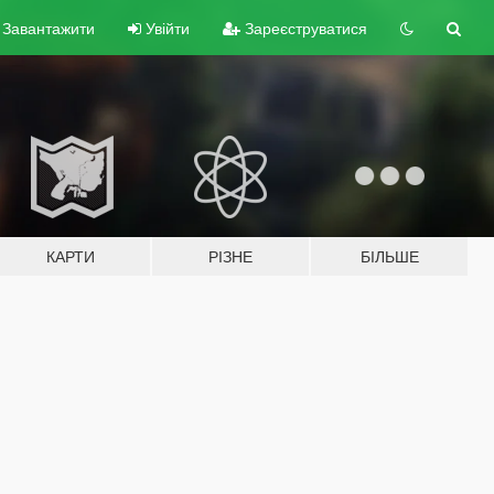
Завантажити
Увійти
Зареєструватися
КАРТИ
РІЗНЕ
БІЛЬШЕ