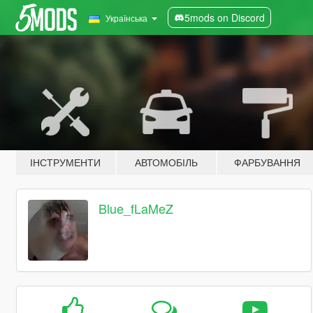
5mods on Discord
Українська
ІНСТРУМЕНТИ
АВТОМОБІЛЬ
ФАРБУВАННЯ
Blue_fLaMeZ