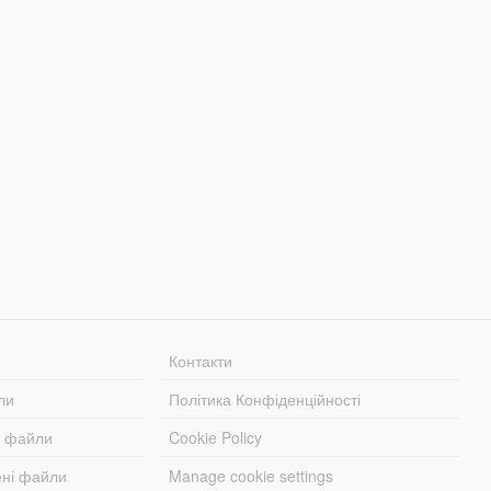
Контакти
ли
Політика Конфіденційності
і файли
Cookie Policy
ені файли
Manage cookie settings