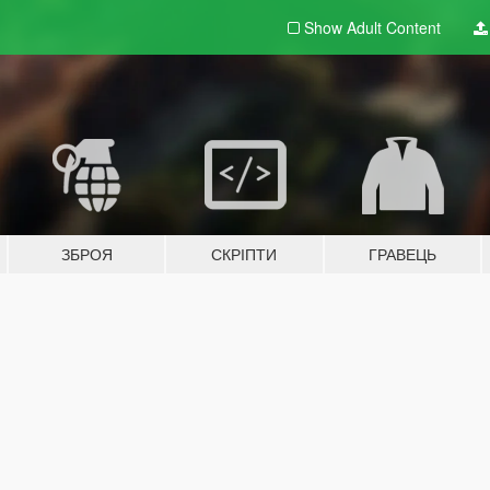
Show Adult
Content
ЗБРОЯ
СКРІПТИ
ГРАВЕЦЬ