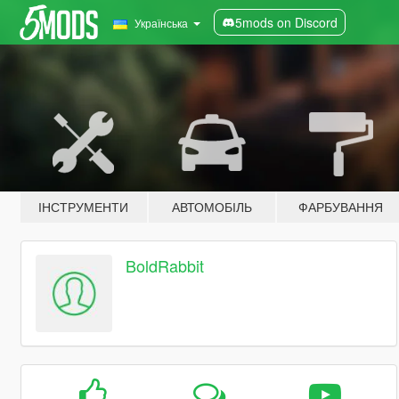
5mods on Discord
Українська
ІНСТРУМЕНТИ
АВТОМОБІЛЬ
ФАРБУВАННЯ
BoldRabbit