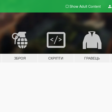
Show Adult
Content
ЗБРОЯ
СКРІПТИ
ГРАВЕЦЬ