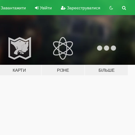
Завантажити
Увійти
Зареєструватися
КАРТИ
РІЗНЕ
БІЛЬШЕ