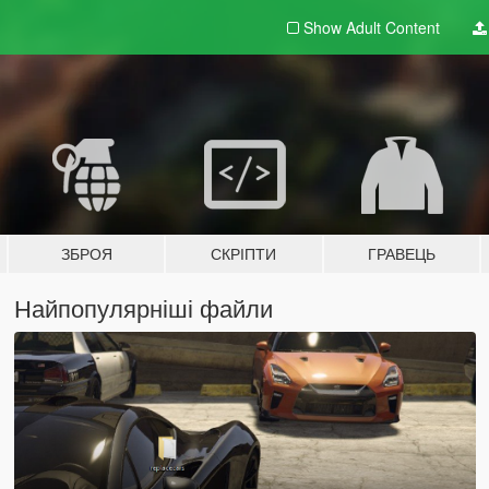
Show Adult
Content
ЗБРОЯ
СКРІПТИ
ГРАВЕЦЬ
Найпопулярніші файли