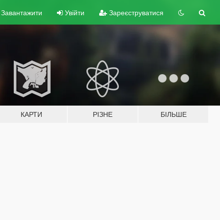
Завантажити
Увійти
Зареєструватися
КАРТИ
РІЗНЕ
БІЛЬШЕ