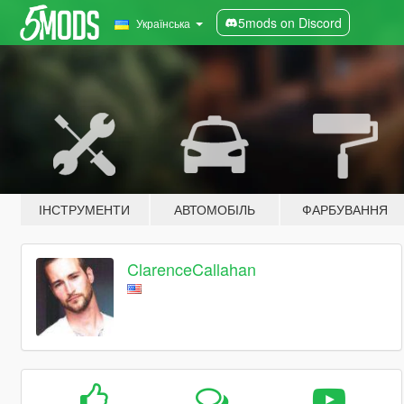
5mods on Discord
Українська
ІНСТРУМЕНТИ
АВТОМОБІЛЬ
ФАРБУВАННЯ
ClarenceCallahan