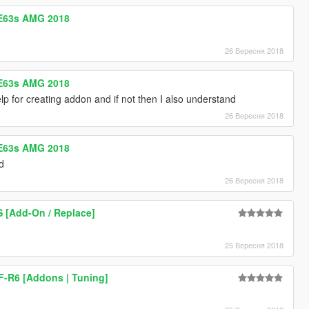
E63s AMG 2018
26 Вересня 2018
E63s AMG 2018
p for creating addon and if not then I also understand
26 Вересня 2018
E63s AMG 2018
d
26 Вересня 2018
 [Add-On / Replace]
25 Вересня 2018
-R6 [Addons | Tuning]