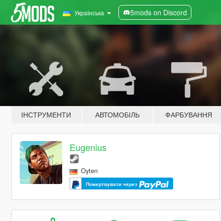
5mods on Discord
Українська
ІНСТРУМЕНТИ
АВТОМОБІЛЬ
ФАРБУВАННЯ
Eugenius
Oyten
Пожертвувати через