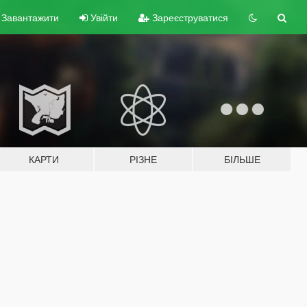
Завантажити
Увійти
Зареєструватися
КАРТИ
РІЗНЕ
БІЛЬШЕ