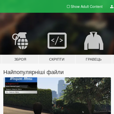
Show Adult
Content
ЗБРОЯ
СКРІПТИ
ГРАВЕЦЬ
Найпопулярніші файли