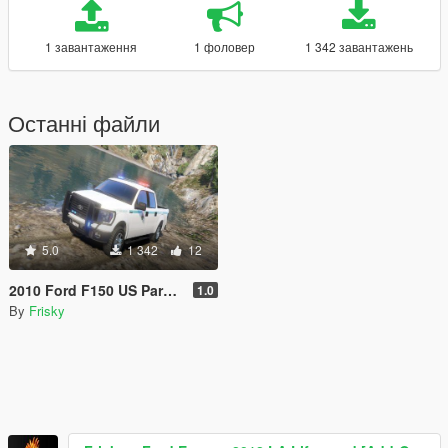
1 завантаження
1 фоловер
1 342 завантажень
Останні файли
5.0
1 342
12
2010 Ford F150 US Park Ranger Skin
1.0
By
Frisky