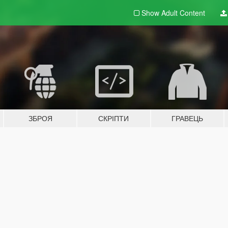
Show Adult
Content
ЗБРОЯ
СКРІПТИ
ГРАВЕЦЬ