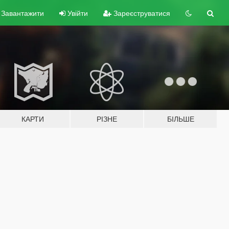
Завантажити
Увійти
Зареєструватися
КАРТИ
РІЗНЕ
БІЛЬШЕ