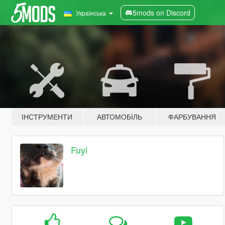
5mods on Discord
Українська
ІНСТРУМЕНТИ
АВТОМОБІЛЬ
ФАРБУВАННЯ
Fuyi