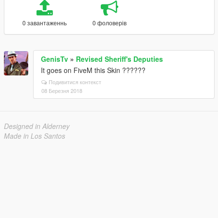
0 завантаженнь
0 фоловерів
GenisTv
»
Revised Sheriff's Deputies
It goes on FiveM this Skin ??????
Подивитися контекст
08 Березня 2018
Designed in Alderney
Made in Los Santos