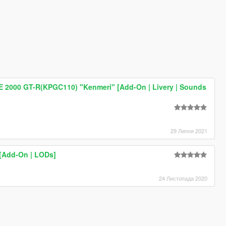
E 2000 GT-R(KPGC110) "Kenmeri" [Add-On | Livery | Sounds
29 Липня 2021
[Add-On | LODs]
24 Листопада 2020