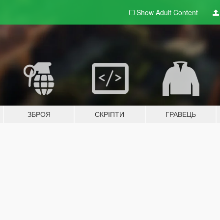
Show Adult
Content
ЗБРОЯ
СКРІПТИ
ГРАВЕЦЬ