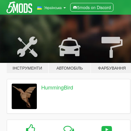
5mods on Discord
Українська
ІНСТРУМЕНТИ
АВТОМОБІЛЬ
ФАРБУВАННЯ
HummingBird