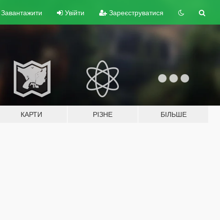
Завантажити
Увійти
Зареєструватися
КАРТИ
РІЗНЕ
БІЛЬШЕ