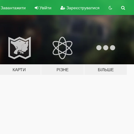
Завантажити
Увійти
Зареєструватися
КАРТИ
РІЗНЕ
БІЛЬШЕ