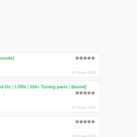
Sounds]
31 Грудня 2020
dd-On | LODs | 250+ Tuning parts | Sound]
30 Грудня 2020
26 Грудня 2020