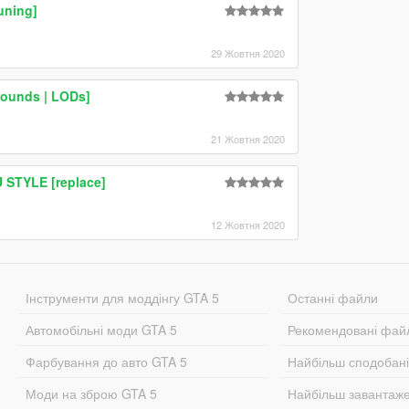
uning]
29 Жовтня 2020
 Sounds | LODs]
21 Жовтня 2020
STYLE [replace]
12 Жовтня 2020
Інструменти для моддінгу GTA 5
Останні файли
Автомобільні моди GTA 5
Рекомендовані фай
Фарбування до авто GTA 5
Найбільш сподобан
Моди на зброю GTA 5
Найбільш завантаж