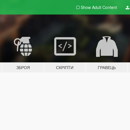
Show Adult
Content
ЗБРОЯ
СКРІПТИ
ГРАВЕЦЬ