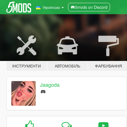
5mods on Discord
Українська
ІНСТРУМЕНТИ
АВТОМОБІЛЬ
ФАРБУВАННЯ
Jaagoda