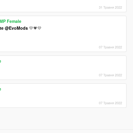
31 Травня 2022
r MP Female
te
@EvoMods
💛💗💛
07 Травня 2022
e
07 Травня 2022
e
07 Травня 2022