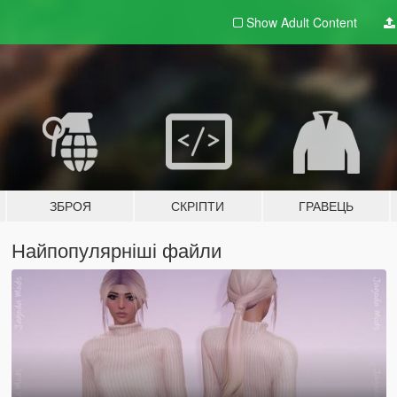
Show Adult
Content
ЗБРОЯ
СКРІПТИ
ГРАВЕЦЬ
Найпопулярніші файли