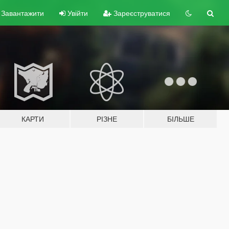
Завантажити
Увійти
Зареєструватися
КАРТИ
РІЗНЕ
БІЛЬШЕ