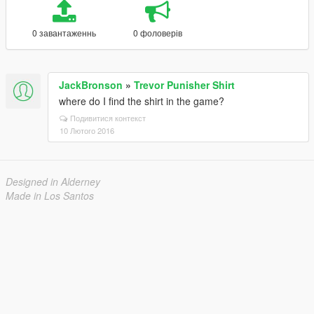
0 завантаженнь
0 фоловерів
JackBronson
»
Trevor Punisher Shirt
where do I find the shirt in the game?
Подивитися контекст
10 Лютого 2016
Designed in Alderney
Made in Los Santos