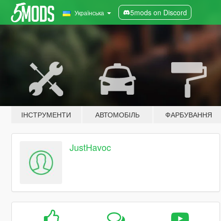
5mods on Discord
Українська
ІНСТРУМЕНТИ
АВТОМОБІЛЬ
ФАРБУВАННЯ
JustHavoc