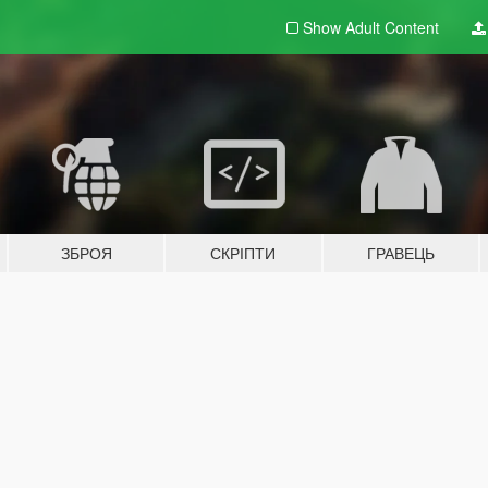
Show Adult
Content
ЗБРОЯ
СКРІПТИ
ГРАВЕЦЬ