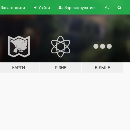
Завантажити
Увійти
Зареєструватися
КАРТИ
РІЗНЕ
БІЛЬШЕ