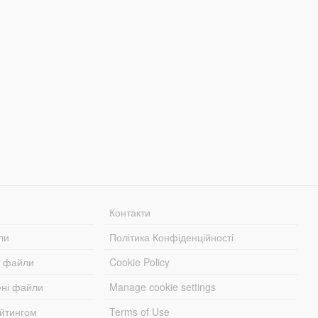
Контакти
ли
Політика Конфіденційності
і файли
Cookie Policy
ені файли
Manage cookie settings
ейтингом
Terms of Use