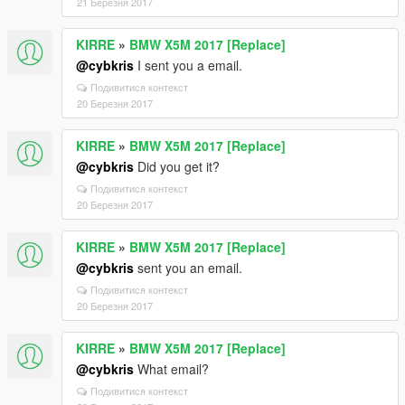
21 Березня 2017
KIRRE
»
BMW X5M 2017 [Replace]
@cybkris
I sent you a email.
Подивитися контекст
20 Березня 2017
KIRRE
»
BMW X5M 2017 [Replace]
@cybkris
Did you get it?
Подивитися контекст
20 Березня 2017
KIRRE
»
BMW X5M 2017 [Replace]
@cybkris
sent you an email.
Подивитися контекст
20 Березня 2017
KIRRE
»
BMW X5M 2017 [Replace]
@cybkris
What email?
Подивитися контекст