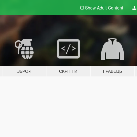
Show Adult
Content
ЗБРОЯ
СКРІПТИ
ГРАВЕЦЬ