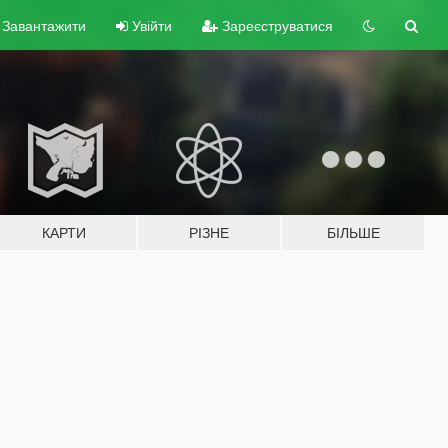
Завантажити
Увійти
Зареєструватися
КАРТИ
РІЗНЕ
БІЛЬШЕ