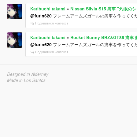
Karibuchi takami
»
Nissan Silvia S15 痛車 "灼眼のシ
@furin620
フレームアームズガールの痛車を作ってく
Подивитися контекст
Karibuchi takami
»
Rocket Bunny BRZ&GT86
@furin620
フレームアームズガールの痛車を作ってく
Подивитися контекст
Designed in Alderney
Made in Los Santos