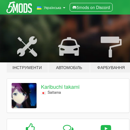
5mods on Discord
Українська
ІНСТРУМЕНТИ
АВТОМОБІЛЬ
ФАРБУВАННЯ
Karibuchi takami
Saitama