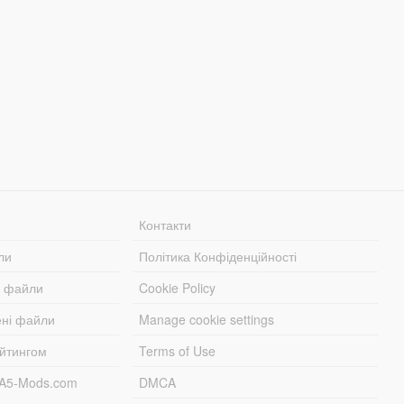
Контакти
ли
Політика Конфіденційності
і файли
Cookie Policy
ені файли
Manage cookie settings
ейтингом
Terms of Use
TA5-Mods.com
DMCA