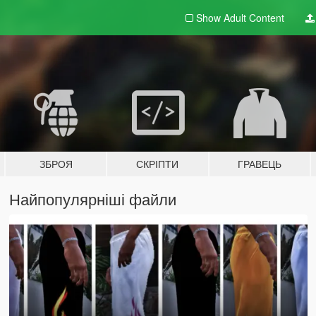
Show Adult
Content
ЗБРОЯ
СКРІПТИ
ГРАВЕЦЬ
Найпопулярніші файли