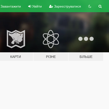
Завантажити
Увійти
Зареєструватися
КАРТИ
РІЗНЕ
БІЛЬШЕ