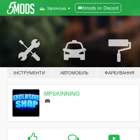
5mods on Discord
Українська
ІНСТРУМЕНТИ
АВТОМОБІЛЬ
ФАРБУВАННЯ
MPSKINNING