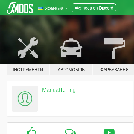
5mods on Discord
Українська
ІНСТРУМЕНТИ
АВТОМОБІЛЬ
ФАРБУВАННЯ
ManualTuning