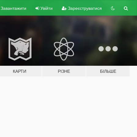
Завантажити
Увійти
Зареєструватися
КАРТИ
РІЗНЕ
БІЛЬШЕ