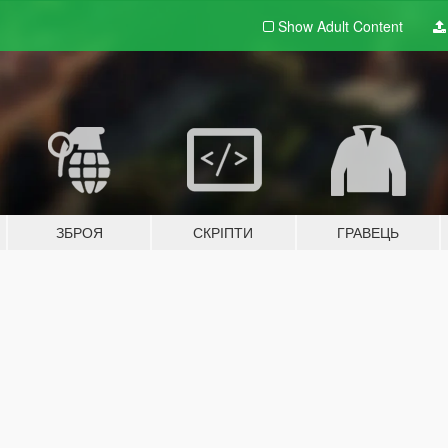
Show Adult
Content
ЗБРОЯ
СКРІПТИ
ГРАВЕЦЬ