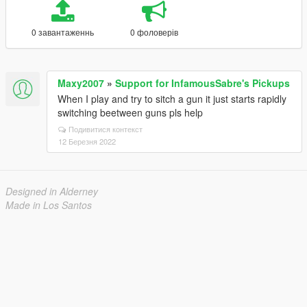
0 завантаженнь
0 фоловерів
Maxy2007
»
Support for InfamousSabre's Pickups
When I play and try to sitch a gun it just starts rapidly
switching beetween guns pls help
Подивитися контекст
12 Березня 2022
Designed in Alderney
Made in Los Santos