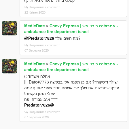
קטלני ביותר נראה מציאותי :))
Подивитися контекст
22 Квітня 2020
MedicDate
»
Chevy Express | אמבולנס כיבוי אש -
ambulance fire department israel
@Predator7826
מה השם שלך?
Подивитися контекст
07 Березня 2020
MedicDate
»
Chevy Express | אמבולנס כיבוי אש -
ambulance fire department israel
אחלה אשדוד :)
יש לך דיסקורד? אם כן תפנה אלי בבקשה Date#7776 |||
עדיף שתרשום את שלך אני אשמח יותר שאני אוסיף למה
יש לי המון בקשות!
דרך אגב עבודה יפה
@Predator7826
Подивитися контекст
07 Березня 2020