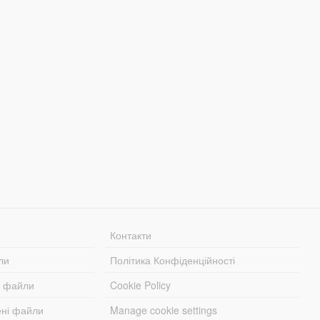
Контакти
ли
Політика Конфіденційності
і файли
Cookie Policy
ені файли
Manage cookie settings