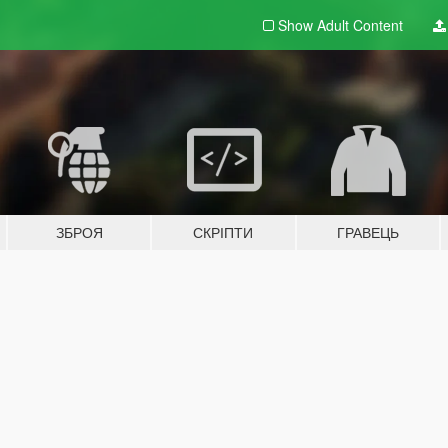
Show Adult
Content
ЗБРОЯ
СКРІПТИ
ГРАВЕЦЬ