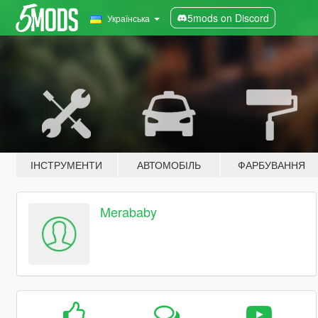
5mods on Discord
Українська
ІНСТРУМЕНТИ
АВТОМОБІЛЬ
ФАРБУВАННЯ
Merababy