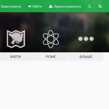
Завантажити
Увійти
Зареєструватися
КАРТИ
РІЗНЕ
БІЛЬШЕ