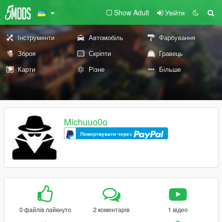
Show Adult
Увійти
Інструменти
Автомобіль
Фарбування
Зброя
Скріпти
Гравець
Карти
Різне
Більше
Michuuo0o
Пожертвувати через
0 файлів лайкнуто
2 коментарів
1 відео