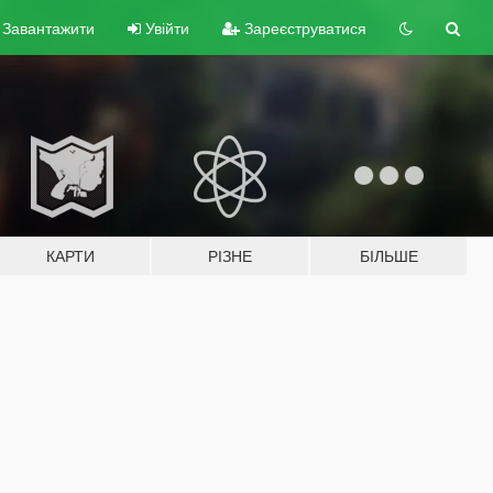
Завантажити
Увійти
Зареєструватися
КАРТИ
РІЗНЕ
БІЛЬШЕ