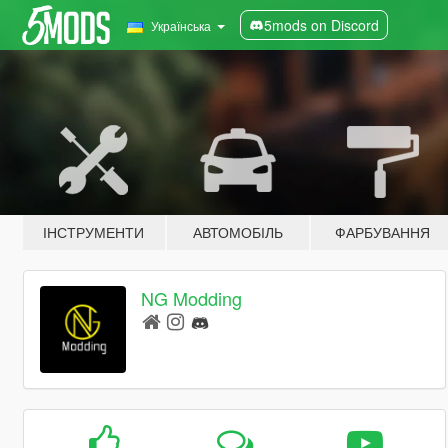
5mods on Discord
Українська
ІНСТРУМЕНТИ
АВТОМОБІЛЬ
ФАРБУВАННЯ
NG Modding