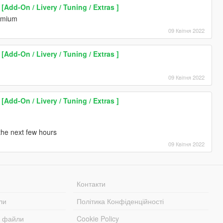
Add-On / Livery / Tuning / Extras ]
remium
09 Квітня 2022
Add-On / Livery / Tuning / Extras ]
09 Квітня 2022
Add-On / Livery / Tuning / Extras ]
 the next few hours
09 Квітня 2022
Контакти
ли
Політика Конфіденційності
і файли
Cookie Policy