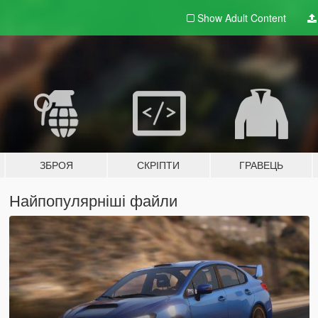
Show Adult
Content
ЗБРОЯ
СКРІПТИ
ГРАВЕЦЬ
Найпопулярніші файли