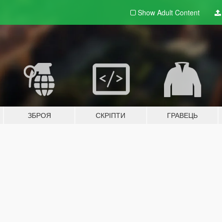
Show Adult
Content
ЗБРОЯ
СКРІПТИ
ГРАВЕЦЬ