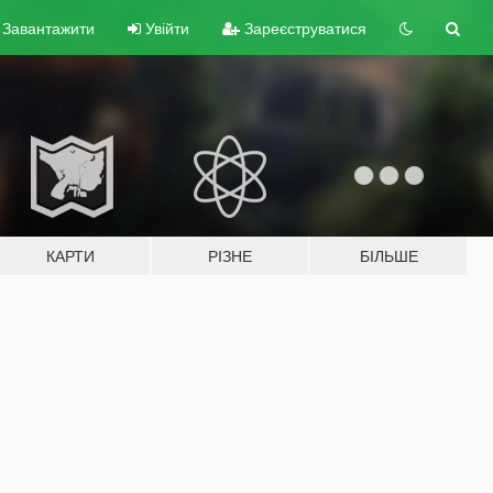
Завантажити
Увійти
Зареєструватися
КАРТИ
РІЗНЕ
БІЛЬШЕ