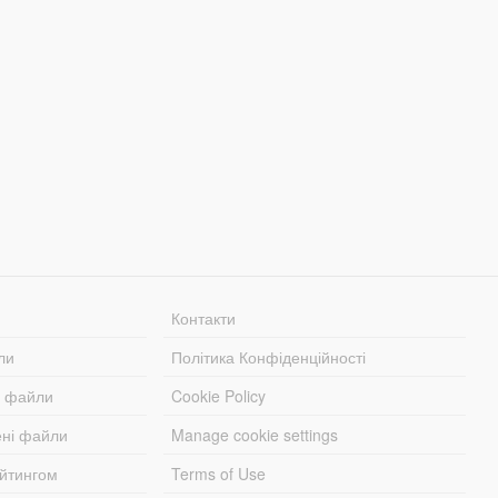
Контакти
ли
Політика Конфіденційності
і файли
Cookie Policy
ені файли
Manage cookie settings
ейтингом
Terms of Use