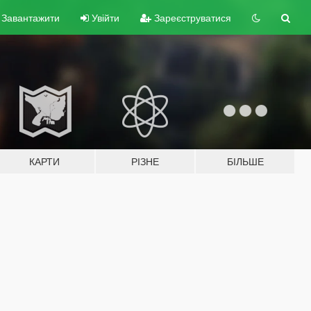
Завантажити
Увійти
Зареєструватися
КАРТИ
РІЗНЕ
БІЛЬШЕ