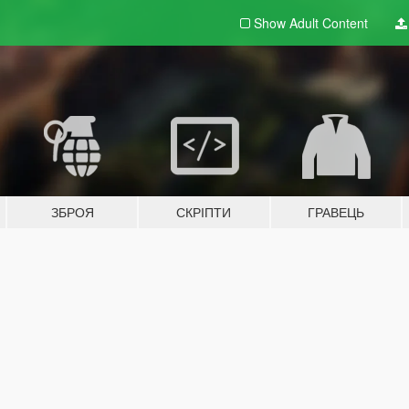
Show Adult
Content
ЗБРОЯ
СКРІПТИ
ГРАВЕЦЬ