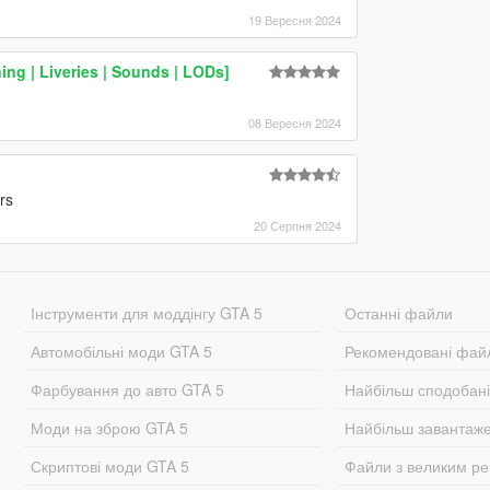
19 Вересня 2024
ng | Liveries | Sounds | LODs]
08 Вересня 2024
rs
20 Серпня 2024
Інструменти для моддінгу GTA 5
Останні файли
Автомобільні моди GTA 5
Рекомендовані фай
Фарбування до авто GTA 5
Найбільш сподобан
Моди на зброю GTA 5
Найбільш завантаж
Скриптові моди GTA 5
Файли з великим р