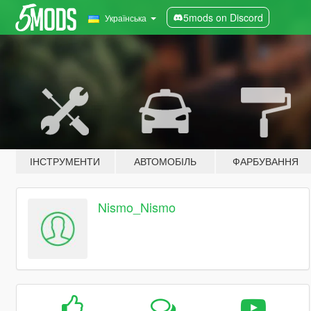
5mods on Discord
Українська
ІНСТРУМЕНТИ
АВТОМОБІЛЬ
ФАРБУВАННЯ
Nismo_Nismo