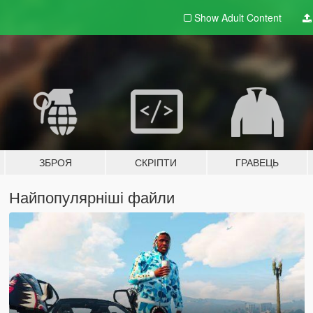
Show Adult
Content
ЗБРОЯ
СКРІПТИ
ГРАВЕЦЬ
Найпопулярніші файли