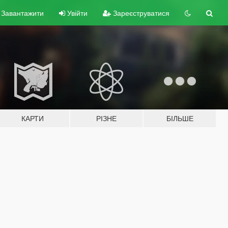
Завантажити
Увійти
Зареєструватися
КАРТИ
РІЗНЕ
БІЛЬШЕ