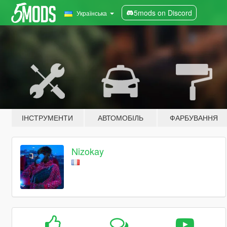
5mods on Discord
Українська
ІНСТРУМЕНТИ
АВТОМОБІЛЬ
ФАРБУВАННЯ
Nizokay