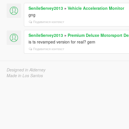
SenileServey2013
»
Vehicle Acceleration Monitor
gng
Подивитися контекст
SenileServey2013
»
Premium Deluxe Motorsport De
is ts revamped version for real? gem
Подивитися контекст
Designed in Alderney
Made in Los Santos