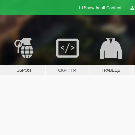
Show Adult
Content
ЗБРОЯ
СКРІПТИ
ГРАВЕЦЬ