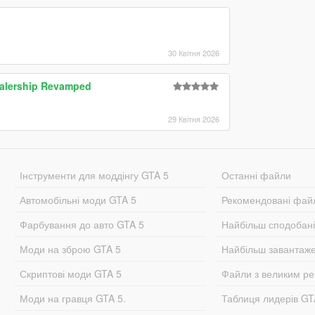
30 Квітня 2026
alership Revamped
29 Квітня 2026
Інструменти для моддінгу GTA 5
Останні файли
Автомобільні моди GTA 5
Рекомендовані фай
Фарбування до авто GTA 5
Найбільш сподобан
Моди на зброю GTA 5
Найбільш завантаж
Скриптові моди GTA 5
Файли з великим р
Моди на гравця GTA 5.
Таблиця лидерів G