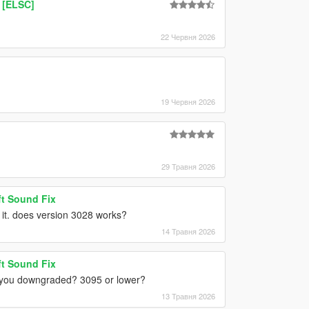
 [ELSC]
22 Червня 2026
19 Червня 2026
29 Травня 2026
t Sound Fix
r it. does version 3028 works?
14 Травня 2026
t Sound Fix
id you downgraded? 3095 or lower?
13 Травня 2026