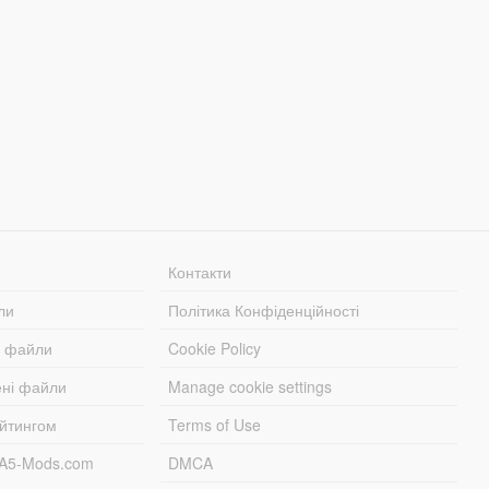
Контакти
ли
Політика Конфіденційності
і файли
Cookie Policy
ені файли
Manage cookie settings
ейтингом
Terms of Use
TA5-Mods.com
DMCA