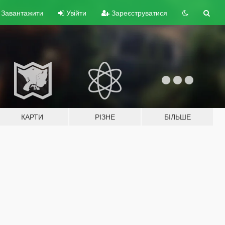
Завантажити
Увійти
Зареєструватися
КАРТИ
РІЗНЕ
БІЛЬШЕ