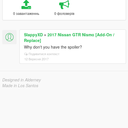
0 завантаженнь
0 фоловерів
SlappyXD
»
2017 Nissan GTR Nismo [Add-On /
Replace]
Why don't you have the spoiler?
Подивитися контекст
12 Вересня 2017
Designed in Alderney
Made in Los Santos