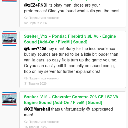
@2EZ4RNDI
its okay man, those are your
preferences! Glad you found what suits you the most
Подивитися контекст
02 Червня 2026
Streiter_V12
»
Pontiac Firebird 3.8L V6 - Engine
Sound [Add-On / FiveM | Sound]
@bmw740il
hey man! Sorry for the inconvenience
but my sounds are tuned to be a little bit louder than
vanilla cars, so easy fix is turn up the game volume.
Or you can easily edit it manually on sound config,
hop on my server for further explanations!
Подивитися контекст
31 Травня 2026
Streiter_V12
»
Chevrolet Corvette Z06 CE LS7 V8
Engine Sound [Add-On / FiveM | Sound]
@XBMarshall
thats unfortunately 😅 appreciated
man!
Подивитися контекст
15 Травня 2026