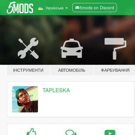
5mods on Discord
Українська
ІНСТРУМЕНТИ
АВТОМОБІЛЬ
ФАРБУВАННЯ
TAPLESKA