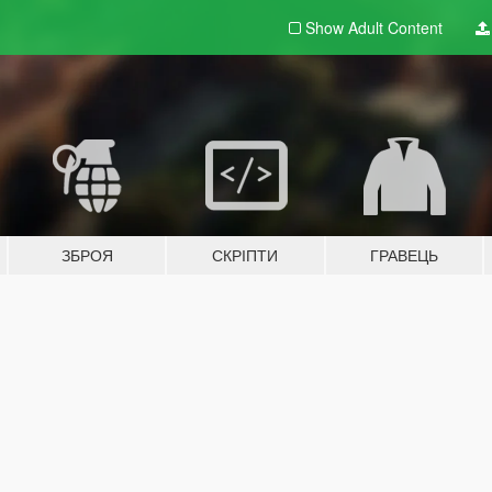
Show Adult
Content
ЗБРОЯ
СКРІПТИ
ГРАВЕЦЬ