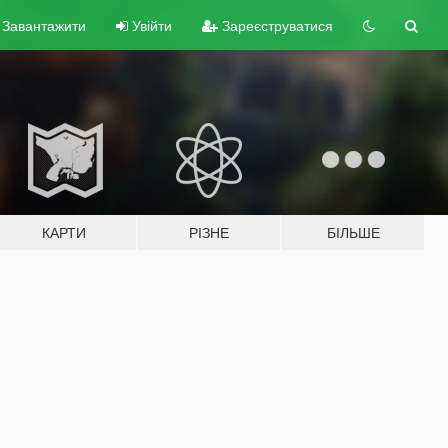
Завантажити
Увійти
Зареєструватися
КАРТИ
РІЗНЕ
БІЛЬШЕ