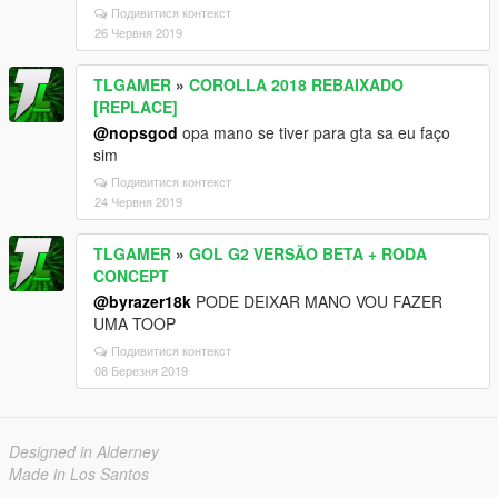
Подивитися контекст
26 Червня 2019
TLGAMER
»
COROLLA 2018 REBAIXADO
[REPLACE]
@nopsgod
opa mano se tiver para gta sa eu faço
sim
Подивитися контекст
24 Червня 2019
TLGAMER
»
GOL G2 VERSÃO BETA + RODA
CONCEPT
@byrazer18k
PODE DEIXAR MANO VOU FAZER
UMA TOOP
Подивитися контекст
08 Березня 2019
Designed in Alderney
Made in Los Santos